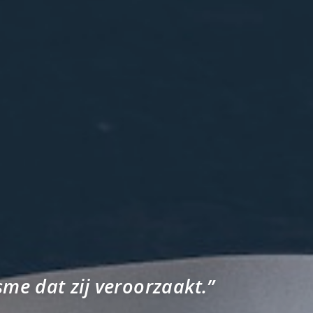
sme dat zij veroorzaakt.”