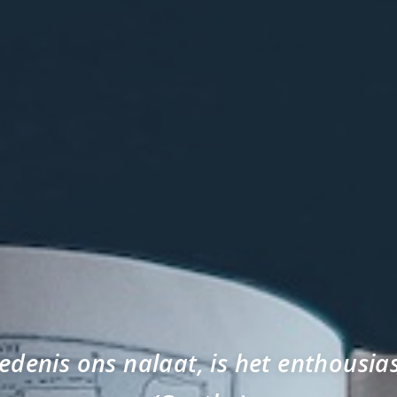
edenis ons nalaat, is het enthousia