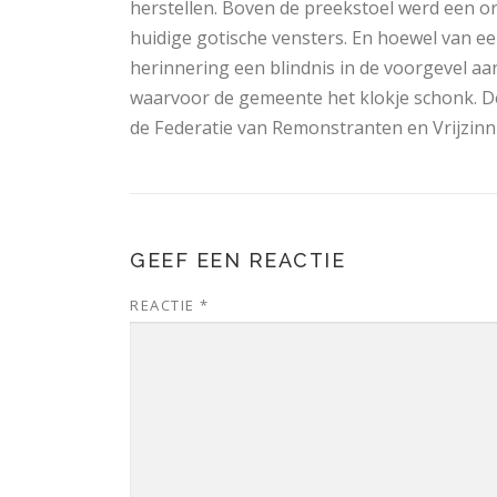
herstellen. Boven de preekstoel werd een or
huidige gotische vensters. En hoewel van ee
herinnering een blindnis in de voorgevel a
waarvoor de gemeente het klokje schonk. De
de Federatie van Remonstranten en Vrijzinn
GEEF EEN REACTIE
REACTIE
*