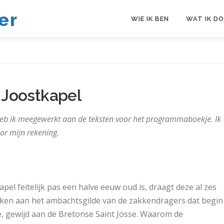
er
WIE IK BEN
WAT IK DO
 Joostkapel
b ik meegewerkt aan de teksten voor het programmaboekje. Ik
or mijn rekening.
pel feitelijk pas een halve eeuw oud is, draagt deze al zes
anken aan het ambachtsgilde van de zakkendragers dat begin
, gewijd aan de Bretonse Saint Josse. Waarom de