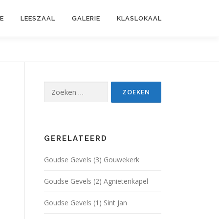
E
LEESZAAL
GALERIE
KLASLOKAAL
Zoeken
naar:
GERELATEERD
Goudse Gevels (3) Gouwekerk
Goudse Gevels (2) Agnietenkapel
Goudse Gevels (1) Sint Jan