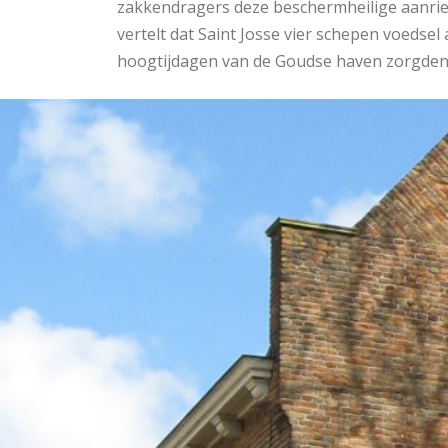
zakkendragers deze beschermheilige aanriep
vertelt dat Saint Josse vier schepen voedse
hoogtijdagen van de Goudse haven zorgden 