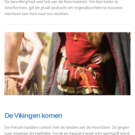
De bevolking had veel last van de Noormannen. Om hen beter te
beschermen, gaf de graaf opdracht om ringwalburchten te bouwen.
Hierheen kon men naar toe vluchten.
De Vikingen komen
De Friezen hadden contact met de landen aan de Noordzee. Ze gingen
naar plaatsen als Haithabu, Yorvik en Kaupang waar een jaarmarkt werd