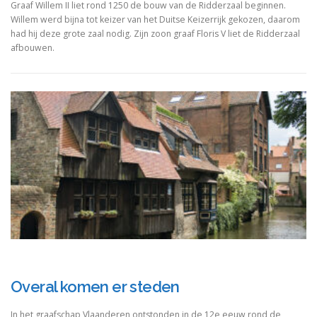
Graaf Willem II liet rond 1250 de bouw van de Ridderzaal beginnen.
Willem werd bijna tot keizer van het Duitse Keizerrijk gekozen, daarom
had hij deze grote zaal nodig. Zijn zoon graaf Floris V liet de Ridderzaal
afbouwen.
Overal komen er steden
In het graafschap Vlaanderen ontstonden in de 12e eeuw rond de