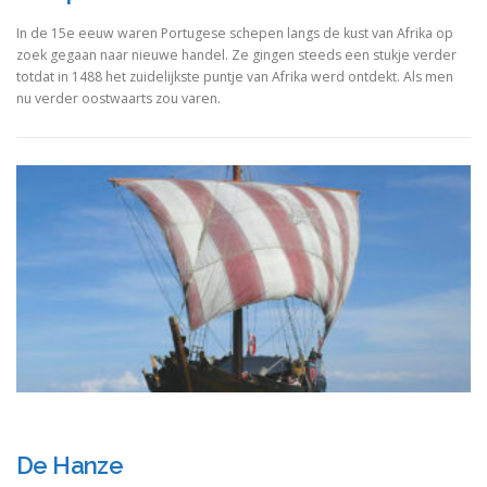
In de 15e eeuw waren Portugese schepen langs de kust van Afrika op
zoek gegaan naar nieuwe handel. Ze gingen steeds een stukje verder
totdat in 1488 het zuidelijkste puntje van Afrika werd ontdekt. Als men
nu verder oostwaarts zou varen.
De Hanze