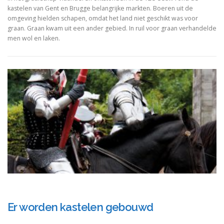
kastelen van Gent en Brugge belangrijke markten. Boeren uit de
omgeving hielden schapen, omdat het land niet geschikt was voor
graan. Graan kwam uit een ander gebied. In ruil voor graan verhandelde
men wol en laken.
Er worden kastelen gebouwd