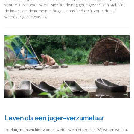
voor er geschreven werd. Men kende nog geen geschreven taal. Met
de komst van de Romeinen begint in ons land de historie, de tijd
waarover geschreven is.
Leven als een jager–verzamelaar
Hoelang mensen hier wonen, weten we niet precies. Wij weten wel dat