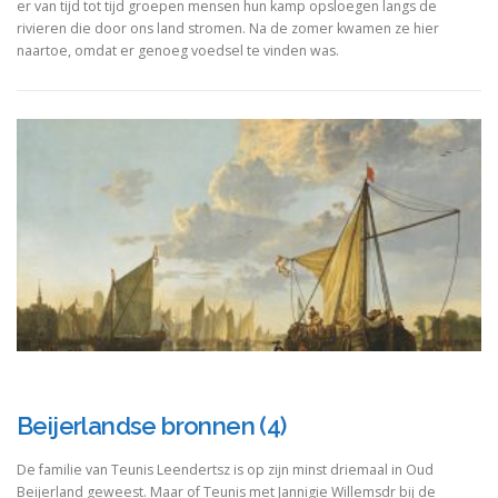
er van tijd tot tijd groepen mensen hun kamp opsloegen langs de
rivieren die door ons land stromen. Na de zomer kwamen ze hier
naartoe, omdat er genoeg voedsel te vinden was.
Beijerlandse bronnen (4)
De familie van Teunis Leendertsz is op zijn minst driemaal in Oud
Beijerland geweest. Maar of Teunis met Jannigie Willemsdr bij de