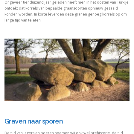
Ongeveer tienduizend jaar geleden heeft men in het oosten van Turkije
ontdekt dat korrels van bepaalde graansoorten opnieuw gezaaid
konden worden. In korte leverden deze granen genoeg korrels op om
lange tijd van te eten.
Graven naar sporen
De tijd van jagers en boeren noemen wij ook wel prehistorie, de tijd