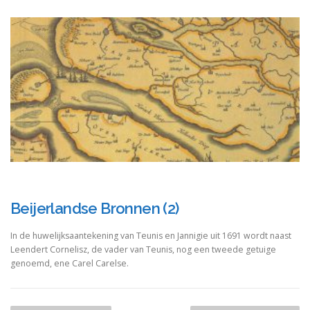
Beijerlandse Bronnen (2)
In de huwelijksaantekening van Teunis en Jannigie uit 1691 wordt naast
Leendert Cornelisz, de vader van Teunis, nog een tweede getuige
genoemd, ene Carel Carelse.
B